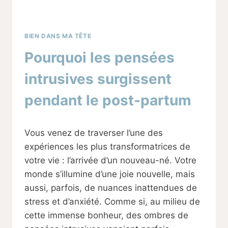
BIEN DANS MA TÊTE
Pourquoi les pensées
intrusives surgissent
pendant le post-partum
Par
22/03/2024
Vous venez de traverser l’une des
Sabine
expériences les plus transformatrices de
votre vie : l’arrivée d’un nouveau-né. Votre
monde s’illumine d’une joie nouvelle, mais
aussi, parfois, de nuances inattendues de
stress et d’anxiété. Comme si, au milieu de
cette immense bonheur, des ombres de