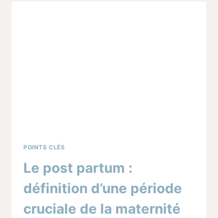
PENDANT
LE
POST
PARTUM
POINTS CLÉS
Le post partum :
définition d’une période
cruciale de la maternité