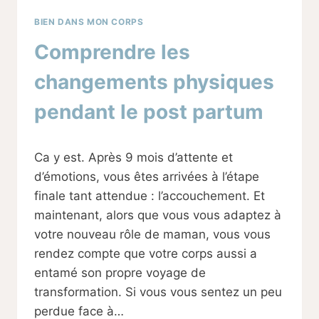
BIEN DANS MON CORPS
Comprendre les
changements physiques
pendant le post partum
Par
01/03/2024
Ca y est. Après 9 mois d’attente et
Sabine
d’émotions, vous êtes arrivées à l’étape
finale tant attendue : l’accouchement. Et
maintenant, alors que vous vous adaptez à
votre nouveau rôle de maman, vous vous
rendez compte que votre corps aussi a
entamé son propre voyage de
transformation. Si vous vous sentez un peu
perdue face à…