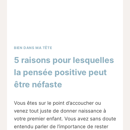
BIEN DANS MA TÊTE
5 raisons pour lesquelles
la pensée positive peut
être néfaste
Par
17/05/2024
Vous êtes sur le point d’accoucher ou
Sabine
venez tout juste de donner naissance à
votre premier enfant. Vous avez sans doute
entendu parler de l’importance de rester