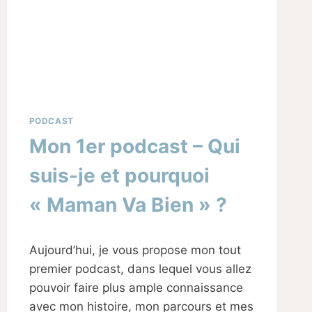
PODCAST
Mon 1er podcast – Qui
suis-je et pourquoi
« Maman Va Bien » ?
Par
11/09/2024
Aujourd’hui, je vous propose mon tout
Sabine
premier podcast, dans lequel vous allez
pouvoir faire plus ample connaissance
avec mon histoire, mon parcours et mes