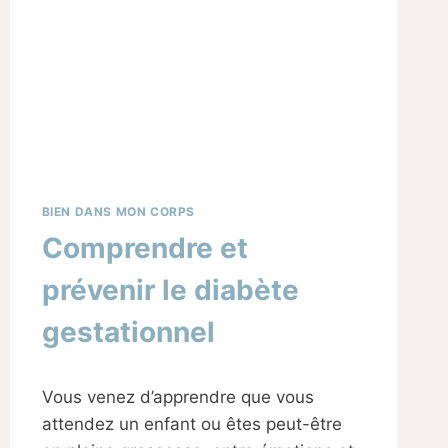
BIEN DANS MON CORPS
Comprendre et
prévenir le diabète
gestationnel
Par
08/11/2024
Vous venez d’apprendre que vous
Sabine
attendez un enfant ou êtes peut-être