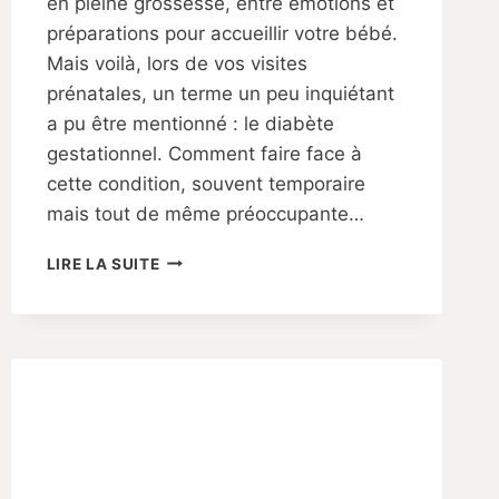
en pleine grossesse, entre émotions et
préparations pour accueillir votre bébé.
Mais voilà, lors de vos visites
prénatales, un terme un peu inquiétant
a pu être mentionné : le diabète
gestationnel. Comment faire face à
cette condition, souvent temporaire
mais tout de même préoccupante…
COMPRENDRE
LIRE LA SUITE
ET
PRÉVENIR
LE
DIABÈTE
GESTATIONNEL