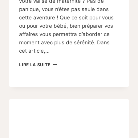
votre valise de maternité ? Pas de
panique, vous n’êtes pas seule dans
cette aventure ! Que ce soit pour vous
ou pour votre bébé, bien préparer vos
affaires vous permettra d’aborder ce
moment avec plus de sérénité. Dans
cet article,…
QUE
LIRE LA SUITE
METTRE
DANS
LA
VALISE
DE
MATERNITÉ
?
LES
INDISPENSABLES
!