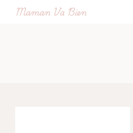
Aller
Maman Va Bien
au
contenu