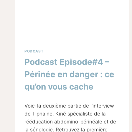
PODCAST
Podcast Episode#4 –
Périnée en danger : ce
qu’on vous cache
Par
06/11/2024
Voici la deuxième partie de l’interview
Sabine
de Tiphaine, Kiné spécialiste de la
rééducation abdomino-périnéale et de
la sénologie. Retrouvez la première