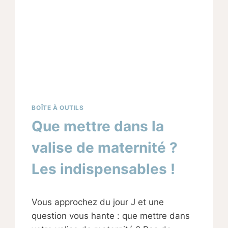
BOÎTE À OUTILS
Que mettre dans la
valise de maternité ?
Les indispensables !
Par
10/01/2025
Vous approchez du jour J et une
Sabine
question vous hante : que mettre dans