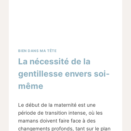
BIEN DANS MA TÊTE
La nécessité de la
gentillesse envers soi-
même
Par
01/11/2024
Le début de la maternité est une
Sabine
période de transition intense, où les
mamans doivent faire face à des
changements profonds, tant sur le plan