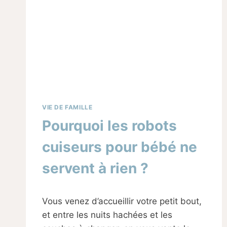
VIE DE FAMILLE
Pourquoi les robots
cuiseurs pour bébé ne
servent à rien ?
Par
24/01/2025
Vous venez d’accueillir votre petit bout,
Sabine
et entre les nuits hachées et les