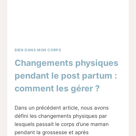
BIEN DANS MON CORPS
Changements physiques
pendant le post partum :
comment les gérer ?
Par
08/03/2024
Dans un précédent article, nous avons
Sabine
défini les changements physiques par
lesquels passait le corps d’une maman
pendant la grossesse et après