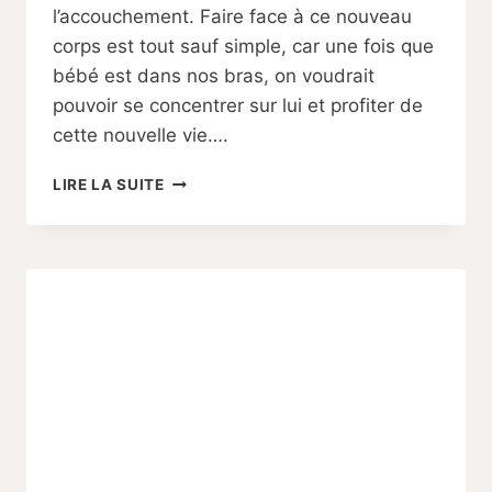
l’accouchement. Faire face à ce nouveau
corps est tout sauf simple, car une fois que
bébé est dans nos bras, on voudrait
pouvoir se concentrer sur lui et profiter de
cette nouvelle vie….
CHANGEMENTS
LIRE LA SUITE
PHYSIQUES
PENDANT
LE
POST
PARTUM
:
COMMENT
LES
GÉRER
?