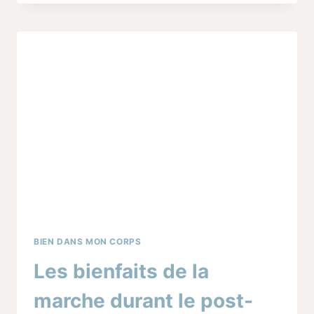
DE
SURVIE
DE
LA
MAMAN
EN
POST-
PARTUM
BIEN DANS MON CORPS
Les bienfaits de la
marche durant le post-