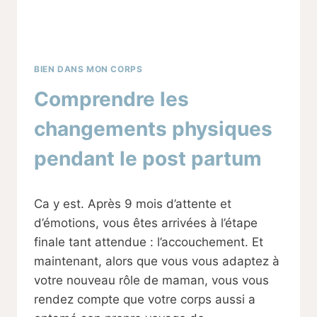
BIEN DANS MON CORPS
Comprendre les
changements physiques
pendant le post partum
Par
01/03/2024
Ca y est. Après 9 mois d’attente et
Sabine
d’émotions, vous êtes arrivées à l’étape
finale tant attendue : l’accouchement. Et
maintenant, alors que vous vous adaptez à
votre nouveau rôle de maman, vous vous
rendez compte que votre corps aussi a