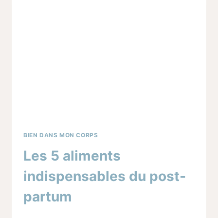
DURANT
LE
POST-
PARTUM
BIEN DANS MON CORPS
Les 5 aliments
indispensables du post-
partum