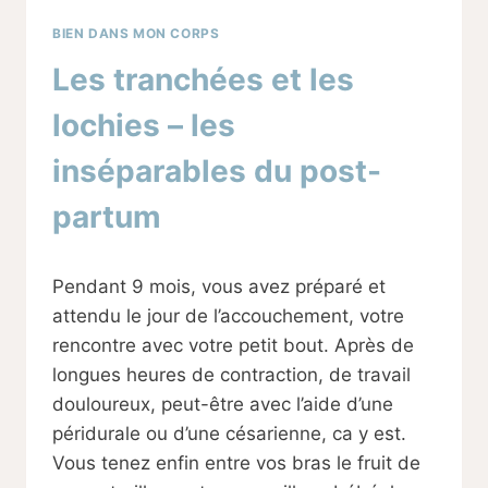
BIEN DANS MON CORPS
Les tranchées et les
lochies – les
inséparables du post-
partum
Par
18/11/2023
Pendant 9 mois, vous avez préparé et
Sabine
attendu le jour de l’accouchement, votre
rencontre avec votre petit bout. Après de
longues heures de contraction, de travail
douloureux, peut-être avec l’aide d’une
péridurale ou d’une césarienne, ca y est.
Vous tenez enfin entre vos bras le fruit de