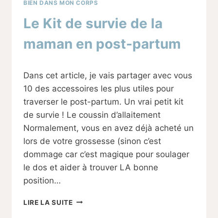
BIEN DANS MON CORPS
Le Kit de survie de la
maman en post-partum
Par
12/11/2023
Dans cet article, je vais partager avec vous
Sabine
10 des accessoires les plus utiles pour
traverser le post-partum. Un vrai petit kit
de survie ! Le coussin d’allaitement
Normalement, vous en avez déjà acheté un
lors de votre grossesse (sinon c’est
dommage car c’est magique pour soulager
le dos et aider à trouver LA bonne
position…
LE
LIRE LA SUITE
KIT