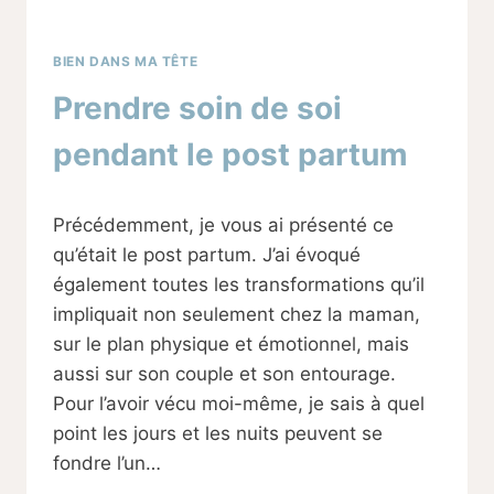
BIEN DANS MA TÊTE
Prendre soin de soi
pendant le post partum
Par
02/02/2024
Précédemment, je vous ai présenté ce
Sabine
qu’était le post partum. J’ai évoqué
également toutes les transformations qu’il
impliquait non seulement chez la maman,
sur le plan physique et émotionnel, mais
aussi sur son couple et son entourage.
Pour l’avoir vécu moi-même, je sais à quel
point les jours et les nuits peuvent se
fondre l’un…