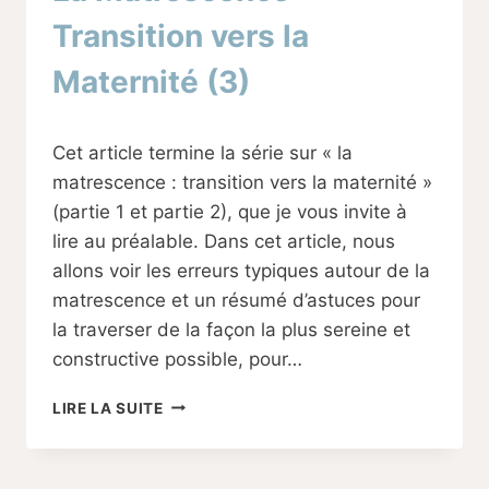
Transition vers la
Maternité (3)
Par
08/11/2023
Cet article termine la série sur « la
Sabine
matrescence : transition vers la maternité »
(partie 1 et partie 2), que je vous invite à
lire au préalable. Dans cet article, nous
allons voir les erreurs typiques autour de la
matrescence et un résumé d’astuces pour
la traverser de la façon la plus sereine et
constructive possible, pour…
LA
LIRE LA SUITE
MATRESCENCE
:
TRANSITION