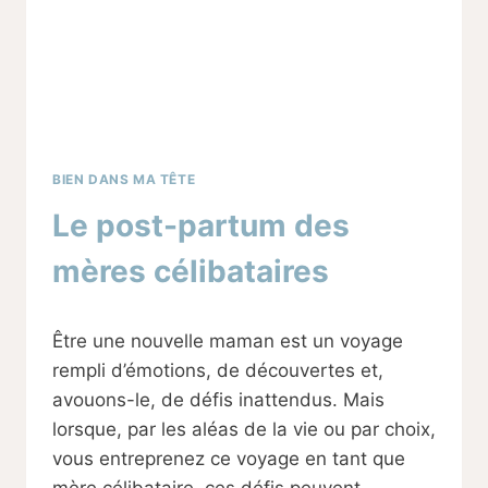
BIEN DANS MA TÊTE
Le post-partum des
mères célibataires
Par
15/03/2024
Être une nouvelle maman est un voyage
Sabine
rempli d’émotions, de découvertes et,
avouons-le, de défis inattendus. Mais
lorsque, par les aléas de la vie ou par choix,
vous entreprenez ce voyage en tant que