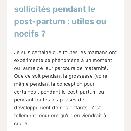
sollicités pendant le
post-partum : utiles ou
nocifs ?
Par
29/11/2023
Je suis certaine que toutes les mamans ont
Sabine
expérimenté ce phénomène à un moment
ou l’autre de leur parcours de maternité.
Que ce soit pendant la grossesse (voire
même pendant la conception pour
certaines), pendant le post-partum ou
pendant toutes les phases de
développement de nos enfants, c’est
tellement récurrent qu’on en viendrait à
croire…