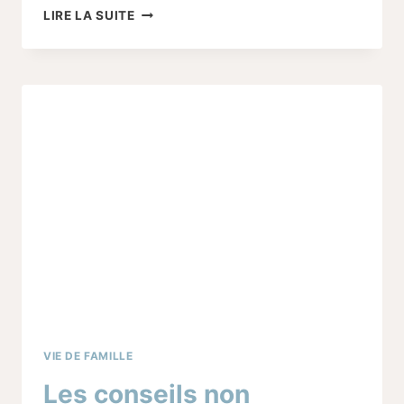
PRENDRE
LIRE LA SUITE
SOIN
DE
SOI
PENDANT
LE
POST
PARTUM
VIE DE FAMILLE
Les conseils non