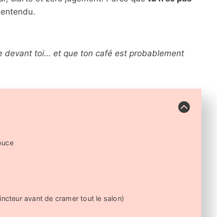
e entendu.
re devant toi… et que ton café est probablement
ouce
incteur avant de cramer tout le salon)