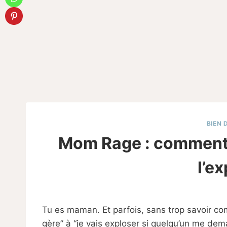
BIEN 
Mom Rage : comment 
l’e
Tu es maman. Et parfois, sans trop savoir c
gère” à “je vais exploser si quelqu’un me de