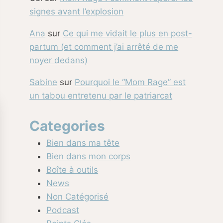
signes avant l’explosion
Ana
sur
Ce qui me vidait le plus en post-
partum (et comment j’ai arrêté de me
noyer dedans)
Sabine
sur
Pourquoi le “Mom Rage” est
un tabou entretenu par le patriarcat
Categories
Bien dans ma tête
Bien dans mon corps
Boîte à outils
News
Non Catégorisé
Podcast