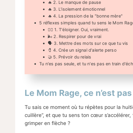
🔥 2. Le manque de pause
🔥 3. L'isolement émotionnel
🔥 4. La pression de la "bonne mère"
5 réflexes simples quand tu sens le Mom Rage
🧘‍♀️ 1. T'éloigner. Oui, vraiment.
🌬 2. Respirer pour de vrai
🗣 3. Mettre des mots sur ce que tu vis
🧷 4. Crée un signal d'alerte perso
🤝 5. Prévoir du relais
Tu n'es pas seule, et tu n'es pas en train d'éc
Le Mom Rage, ce n’est pas 
Tu sais ce moment où tu répètes pour la hui
cuillère”, et que tu sens ton cœur s’accélérer,
grimper en flèche ?