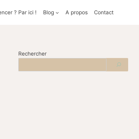
cer ? Par ici !
Blog
A propos
Contact
Rechercher