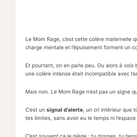
Le Mom Rage, c’est cette colère maternelle qu
charge mentale et l’épuisement forment un co
Et pourtant, on en parle peu. Ou alors à voix
une colère intense était incompatible avec l’
Mais non. Le Mom Rage n’est pas un signe qu
C’est un
signal d’alerte
, un cri intérieur que
tes limites, sans avoir eu le temps ni l’espace 
C’est souvent ça le piège : tu donnes, tu ti