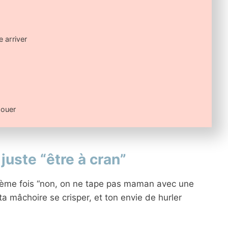
 arriver
houer
juste “être à cran”
tième fois “non, on ne tape pas maman avec une
 ta mâchoire se crisper, et ton envie de hurler