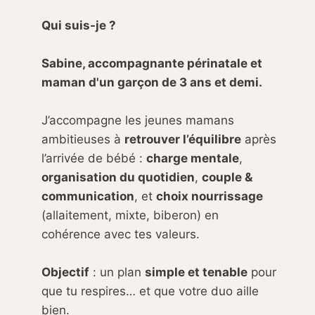
Qui suis-je ?
Sabine, accompagnante périnatale et
maman d'un garçon de 3 ans et demi.
J’accompagne les jeunes mamans
ambitieuses à
retrouver l’équilibre
après
l’arrivée de bébé :
charge mentale
,
organisation du quotidien
,
couple &
communication
, et
choix nourrissage
(allaitement, mixte, biberon) en
cohérence avec tes valeurs.
Objectif
: un plan
simple et tenable
pour
que tu respires… et que votre duo aille
bien.