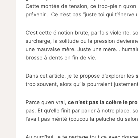
Cette montée de tension, ce trop-plein qu’on n’
prévenir… Ce n’est pas “juste toi qui t’éner
C’est cette émotion brute, parfois violente, so
surcharge, la solitude ou la pression devienne
une mauvaise mère. Juste une mère… humaine
brosse à dents en fin de vie.
Dans cet article, je te propose d’explorer les
trop souvent, alors qu’ils pourraient justeme
Parce qu’en vrai,
ce n’est pas la colère le p
pas. Et qu’elle finit par parler à notre place, 
l’avait pas mérité (coucou la peluche du salon
Aujourd’hui, je te partage tout ça avec douce