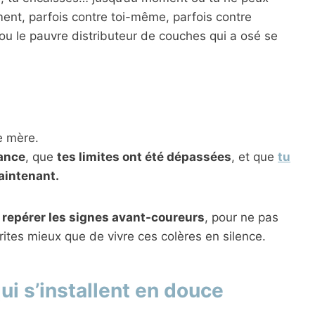
mment, parfois contre toi-même, parfois contre
ou le pauvre distributeur de couches qui a osé se
e mère.
rance
, que
tes limites ont été dépassées
, et que
tu
aintenant.
repérer les signes avant-coureurs
, pour ne pas
rites mieux que de vivre ces colères en silence.
i s’installent en douce