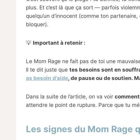
plus. Et c’est là que ça sort — parfois viole
quelqu’un d’innocent (comme ton partenaire, 
bloquer).
💡
Important à retenir :
Le Mom Rage ne fait pas de toi une mauvais
Il te dit juste que
tes besoins sont en souff
as besoin d’aide
, de pause ou de soutien. M
Dans la suite de l’article, on va voir
comment 
attendre le point de rupture. Parce que tu mé
Les signes du Mom Rage qu