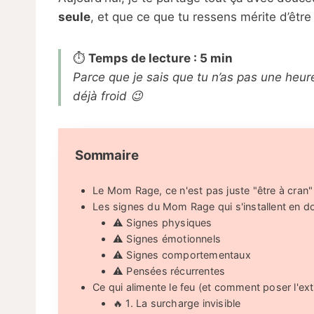
seule
, et que ce que tu ressens mérite d’êtr
⏱️
Temps de lecture : 5 min
Parce que je sais que tu n’as pas une heu
déjà froid 😉
Sommaire
Le Mom Rage, ce n'est pas juste "être à cran"
Les signes du Mom Rage qui s'installent en d
⚠️ Signes physiques
⚠️ Signes émotionnels
⚠️ Signes comportementaux
⚠️ Pensées récurrentes
Ce qui alimente le feu (et comment poser l'ext
🔥 1. La surcharge invisible