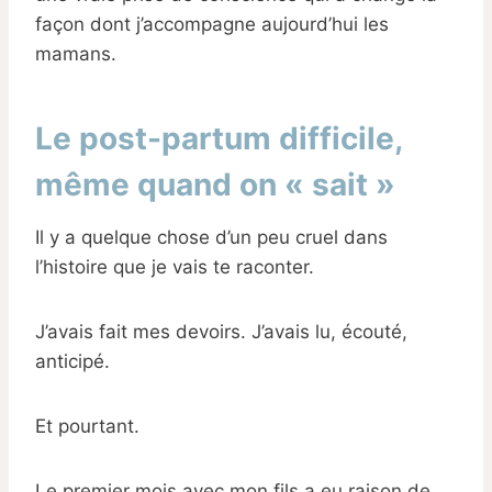
façon dont j’accompagne aujourd’hui les
mamans.
Le post-partum difficile,
même quand on « sait »
Il y a quelque chose d’un peu cruel dans
l’histoire que je vais te raconter.
J’avais fait mes devoirs. J’avais lu, écouté,
anticipé.
Et pourtant.
Le premier mois avec mon fils a eu raison de