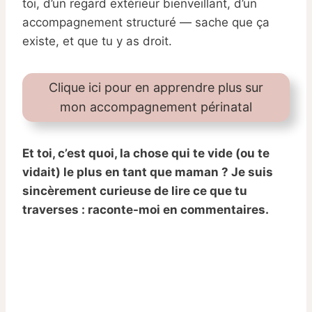
toi, d’un regard extérieur bienveillant, d’un
accompagnement structuré — sache que ça
existe, et que tu y as droit.
Clique ici pour en apprendre plus sur
mon accompagnement périnatal
Et toi, c’est quoi, la chose qui te vide (ou te
vidait) le plus en tant que maman ? Je suis
sincèrement curieuse de lire ce que tu
traverses : raconte-moi en commentaires.
Si la lecture t'as plu, j'ai un cadeau pour
toi 🌸