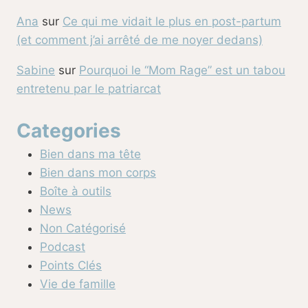
Ana
sur
Ce qui me vidait le plus en post-partum
(et comment j’ai arrêté de me noyer dedans)
Sabine
sur
Pourquoi le “Mom Rage” est un tabou
entretenu par le patriarcat
Categories
Bien dans ma tête
Bien dans mon corps
Boîte à outils
News
Non Catégorisé
Podcast
Points Clés
Vie de famille