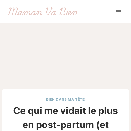
Aller
Maman Va Bien
au
contenu
BIEN DANS MA TÊTE
Ce qui me vidait le plus
en post-partum (et