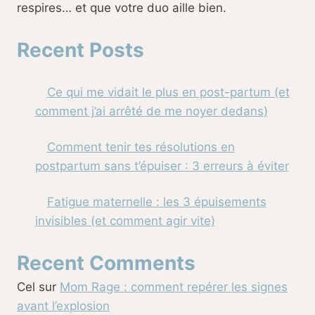
respires… et que votre duo aille bien.
Recent Posts
Ce qui me vidait le plus en post-partum (et
comment j’ai arrêté de me noyer dedans)
Comment tenir tes résolutions en
postpartum sans t’épuiser : 3 erreurs à éviter
Fatigue maternelle : les 3 épuisements
invisibles (et comment agir vite)
Recent Comments
Cel
sur
Mom Rage : comment repérer les signes
avant l’explosion