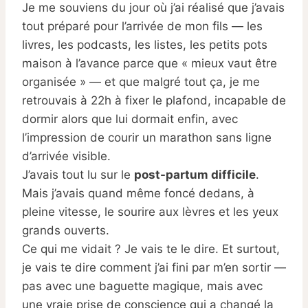
Je me souviens du jour où j’ai réalisé que j’avais
tout préparé pour l’arrivée de mon fils — les
livres, les podcasts, les listes, les petits pots
maison à l’avance parce que « mieux vaut être
organisée » — et que malgré tout ça, je me
retrouvais à 22h à fixer le plafond, incapable de
dormir alors que lui dormait enfin, avec
l’impression de courir un marathon sans ligne
d’arrivée visible.
J’avais tout lu sur le
post-partum difficile
.
Mais j’avais quand même foncé dedans, à
pleine vitesse, le sourire aux lèvres et les yeux
grands ouverts.
Ce qui me vidait ? Je vais te le dire. Et surtout,
je vais te dire comment j’ai fini par m’en sortir —
pas avec une baguette magique, mais avec
une vraie prise de conscience qui a changé la