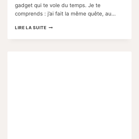
gadget qui te vole du temps. Je te
comprends : j’ai fait la même quête, au…
7
LIRE LA SUITE
APPLICATIONS
POST-
PARTUM
INDISPENSABLES
EN
2025