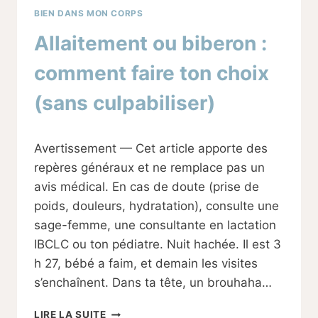
BIEN DANS MON CORPS
Allaitement ou biberon :
comment faire ton choix
(sans culpabiliser)
Par
12/09/2025
Avertissement — Cet article apporte des
Sabine
repères généraux et ne remplace pas un
avis médical. En cas de doute (prise de
poids, douleurs, hydratation), consulte une
sage-femme, une consultante en lactation
IBCLC ou ton pédiatre. Nuit hachée. Il est 3
h 27, bébé a faim, et demain les visites
s’enchaînent. Dans ta tête, un brouhaha…
ALLAITEMENT
LIRE LA SUITE