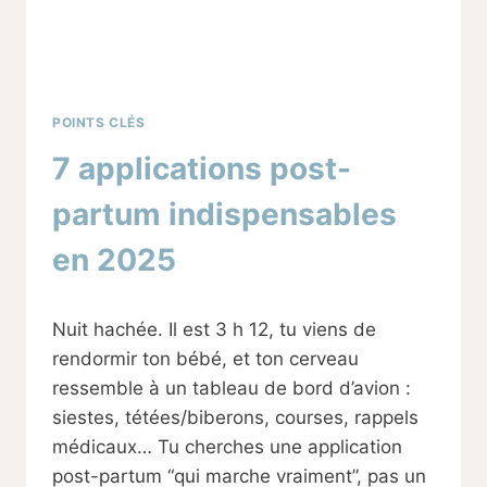
POINTS CLÉS
7 applications post-
partum indispensables
en 2025
Par
19/09/2025
Nuit hachée. Il est 3 h 12, tu viens de
Sabine
rendormir ton bébé, et ton cerveau
ressemble à un tableau de bord d’avion :
siestes, tétées/biberons, courses, rappels
médicaux… Tu cherches une application
post-partum “qui marche vraiment”, pas un