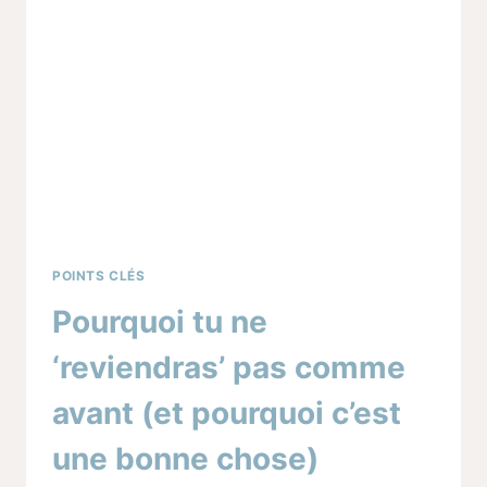
NE
PLUS
SUBIR
SES
JOURNÉES
POINTS CLÉS
Pourquoi tu ne
‘reviendras’ pas comme
avant (et pourquoi c’est
une bonne chose)