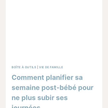
SANS
T’ÉCROULER
BOÎTE À OUTILS
|
VIE DE FAMILLE
Comment planifier sa
semaine post-bébé pour
ne plus subir ses
journées