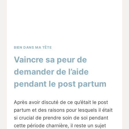
BIEN DANS MA TÊTE
Vaincre sa peur de
demander de l’aide
pendant le post partum
Par
09/02/2024
Après avoir discuté de ce qu’était le post
Sabine
partum et des raisons pour lesquels il était
si crucial de prendre soin de soi pendant
cette période charnière, il reste un sujet