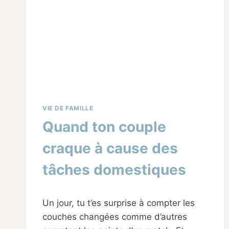
VIE DE FAMILLE
Quand ton couple
craque à cause des
tâches domestiques
Par
24/10/2025
Un jour, tu t’es surprise à compter les
Sabine
couches changées comme d’autres