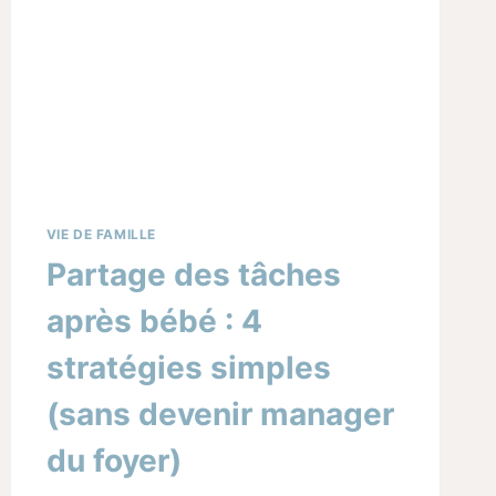
VIE DE FAMILLE
Partage des tâches
après bébé : 4
stratégies simples
(sans devenir manager
du foyer)