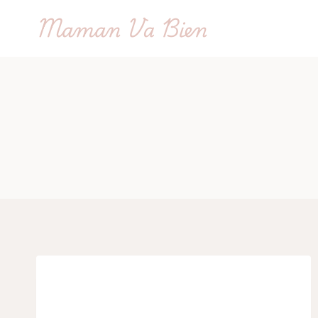
Aller
Maman Va Bien
au
contenu