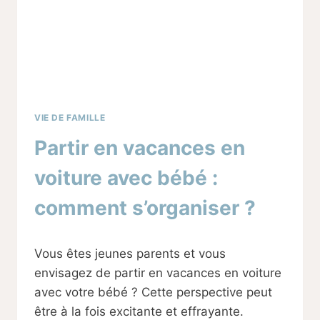
VIE DE FAMILLE
Partir en vacances en
voiture avec bébé :
comment s’organiser ?
Par
02/08/2024
Vous êtes jeunes parents et vous
Sabine
envisagez de partir en vacances en voiture
avec votre bébé ? Cette perspective peut
être à la fois excitante et effrayante.