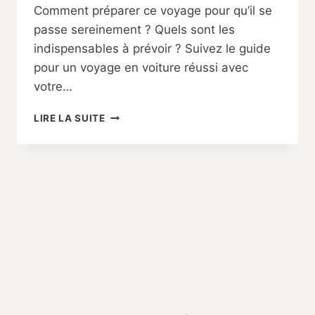
Comment préparer ce voyage pour qu’il se
passe sereinement ? Quels sont les
indispensables à prévoir ? Suivez le guide
pour un voyage en voiture réussi avec
votre…
PARTIR
LIRE LA SUITE
EN
VACANCES
EN
VOITURE
AVEC
BÉBÉ
:
COMMENT
S’ORGANISER
?